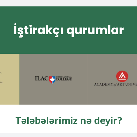
İştirakçı qurumlar
Tələbələrimiz nə deyir?