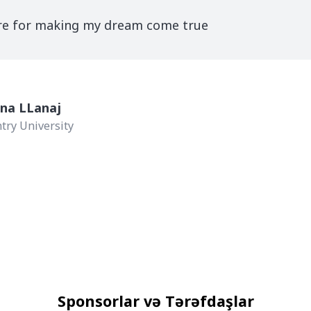
re for making my dream come true
na LLanaj
try University
Sponsorlar və Tərəfdaşlar